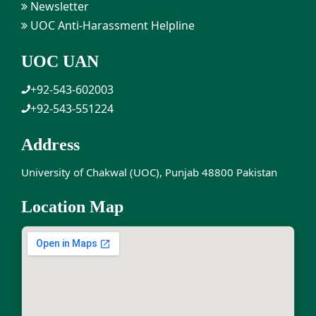
Newsletter
UOC Anti-Harassment Helpline
UOC UAN
+92-543-602003
+92-543-551224
Address
University of Chakwal (UOC), Punjab 48800 Pakistan
Location Map