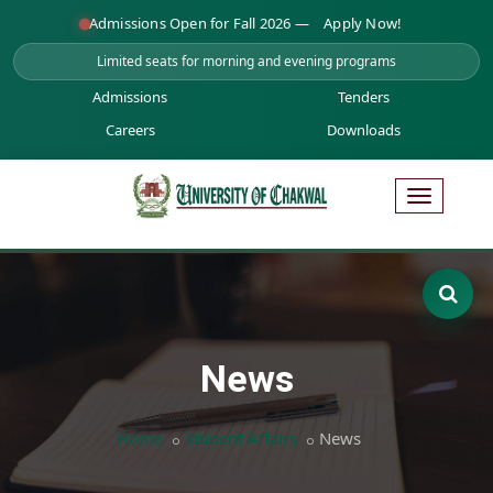
Admissions Open for Fall 2026 —
Apply Now!
Limited seats for morning and evening programs
Admissions
Tenders
Careers
Downloads
News
Home
Student Affairs
News